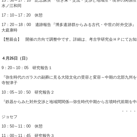
15：50～17：10 記念講演 『往き来・交流・交渉と地域性・境界の関係
水ノ江和同
17：10～17：20 休憩
17：20～18：00 遺跡報告『博多遺跡群からみる古代・中世の対外交渉
大庭康時
【懇親会】 開催の方向で調整中です。詳細は、考古学研究会ＨＰにてお知
４月26日（日）
9：20～10：05 研究報告１
『弥生時代のガラスの副葬に見る大陸文化の受容と変容～中期の北部九州を
寺智津子
10：05～10：50 研究報告２
『鉄器からみた対外交渉と地域間関係―弥生時代中期から古墳時代前期を中
・・・・・・・ライ
ジョセフ
10：50～11：00 休憩
11：00～11：45 研究報告３